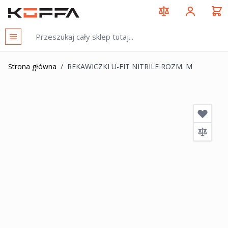
Przejdź do treści
KOFFA
Strona główna
/
REKAWICZKI U-FIT NITRILE ROZM. M