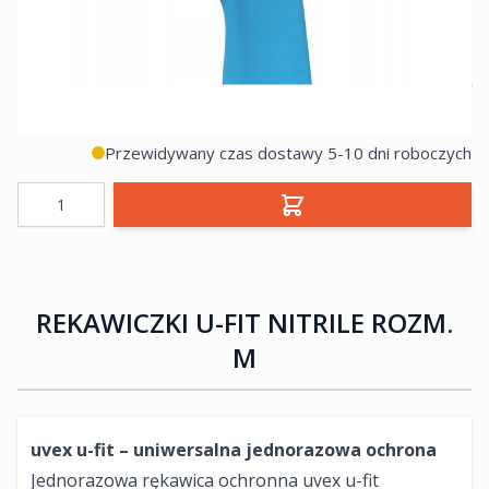
87,10 zł
netto:
70,81 zł
Przewidywany czas dostawy 5-10 dni roboczych
Ilość
REKAWICZKI U-FIT NITRILE ROZM.
M
uvex u-fit – uniwersalna jednorazowa ochrona
Jednorazowa rękawica ochronna uvex u-fit