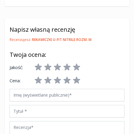
Napisz własną recenzję
Recenzujesz:
REKAWICZKI U-FIT NITRILE ROZM. M
Twoja ocena:
Jakość:
Cena:
Imię (wyświetlane publicznie)
Tytuł
Recenzja