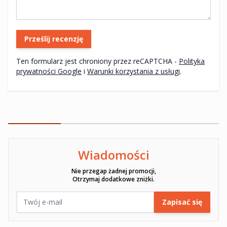
Prześlij recenzję
Ten formularz jest chroniony przez reCAPTCHA -
Polityka
prywatności Google
i
Warunki korzystania z usługi
.
Wiadomości
Ten formularz jest chroniony przez reCAPTCHA -
Polityka pryw
Nie przegap żadnej promocji,
Otrzymaj dodatkowe zniżki.
Adres e-mail
Zapisać się