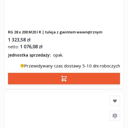
RG 28 x 200 M20 I R | tuleja z gwintem wewnętrznym
1 323,58 zł
1 076,08 zł
Jednostka sprzedaży:
opak.
Przewidywany czas dostawy 5-10 dni roboczych
Dodaj do koszyka