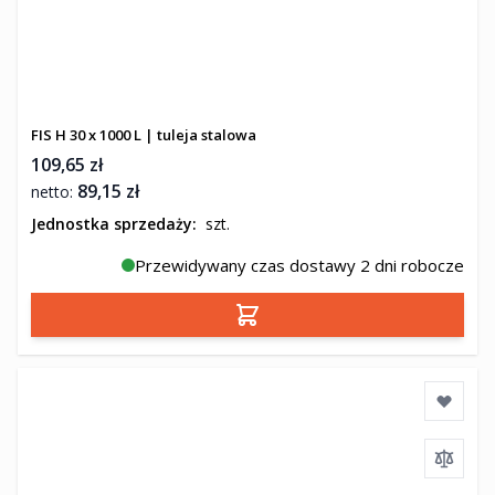
FIS H 30 x 1000 L | tuleja stalowa
109,65 zł
89,15 zł
Jednostka sprzedaży:
szt.
Przewidywany czas dostawy 2 dni robocze
Dodaj do koszyka