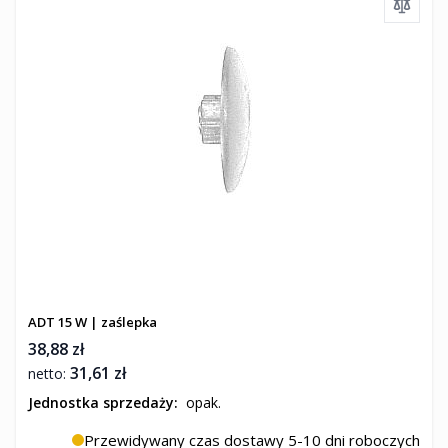
ADT 15 W | zaślepka
38,88 zł
31,61 zł
Jednostka sprzedaży:
opak.
Przewidywany czas dostawy 5-10 dni roboczych