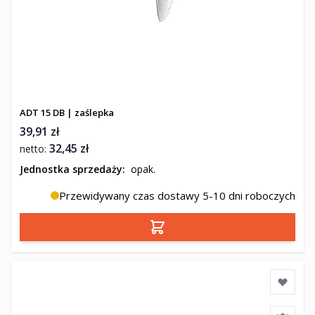
ADT 15 DB | zaślepka
39,91 zł
32,45 zł
Jednostka sprzedaży:
opak.
Przewidywany czas dostawy 5-10 dni roboczych
Dodaj do koszyka