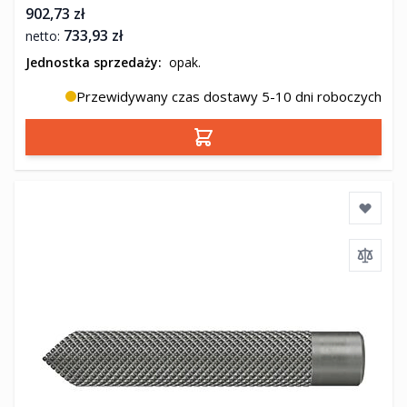
902,73 zł
733,93 zł
Jednostka sprzedaży:
opak.
Przewidywany czas dostawy 5-10 dni roboczych
Dodaj do koszyka