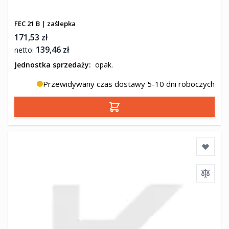
FEC 21 B | zaślepka
171,53 zł
139,46 zł
Jednostka sprzedaży:
opak.
Przewidywany czas dostawy 5-10 dni roboczych
Dodaj do koszyka