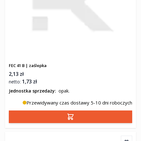
FEC 41 B | zaślepka
2,13 zł
1,73 zł
Jednostka sprzedaży:
opak.
Przewidywany czas dostawy 5-10 dni roboczych
Dodaj do koszyka