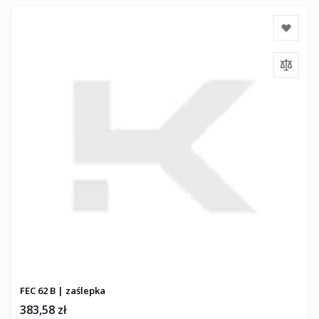
FEC 62 B | zaślepka
383,58 zł