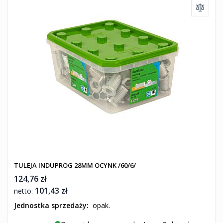
TULEJA INDUPROG 28MM OCYNK /60/6/
124,76 zł
101,43 zł
Jednostka sprzedaży:
opak.