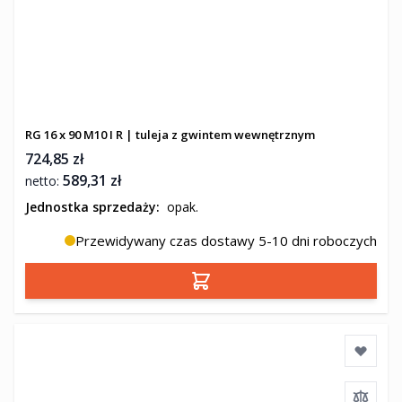
RG 16 x 90 M10 I R | tuleja z gwintem wewnętrznym
724,85 zł
589,31 zł
Jednostka sprzedaży:
opak.
Przewidywany czas dostawy 5-10 dni roboczych
Dodaj do koszyka