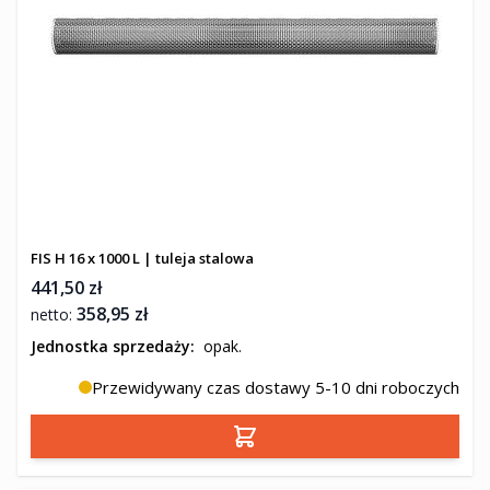
FIS H 16 x 1000 L | tuleja stalowa
441,50 zł
358,95 zł
Jednostka sprzedaży:
opak.
Przewidywany czas dostawy 5-10 dni roboczych
Dodaj do koszyka