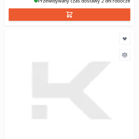
Przewidywany czas dostawy 2 dni robocze
Dodaj do koszyka