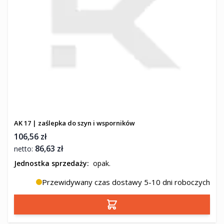
AK 17 | zaślepka do szyn i wsporników
106,56 zł
86,63 zł
Jednostka sprzedaży:
opak.
Przewidywany czas dostawy 5-10 dni roboczych
Dodaj do koszyka