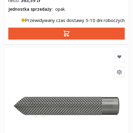
363,59 zł
Jednostka sprzedaży:
opak.
Przewidywany czas dostawy 5-10 dni roboczych
Dodaj do koszyka