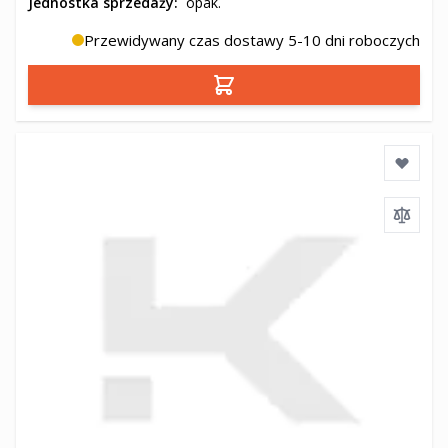
Jednostka sprzedaży:
opak.
Przewidywany czas dostawy 5-10 dni roboczych
Dodaj do koszyka