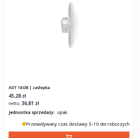
ADT 18 DB | zaślepka
45,28 zł
36,81 zł
Jednostka sprzedaży:
opak.
Przewidywany czas dostawy 5-10 dni roboczych