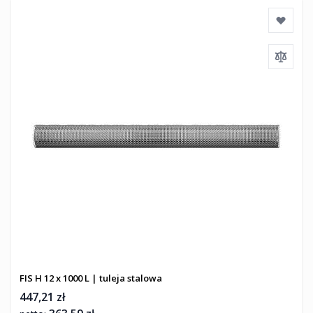
FIS H 12 x 1000 L | tuleja stalowa
447,21 zł