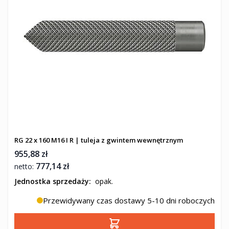
RG 22 x 160 M16 I R | tuleja z gwintem wewnętrznym
955,88 zł
777,14 zł
Jednostka sprzedaży:
opak.
Przewidywany czas dostawy 5-10 dni roboczych
Dodaj do koszyka