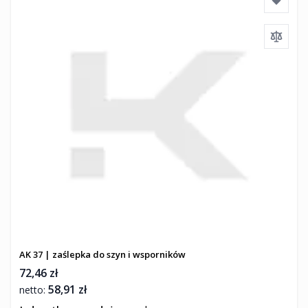
AK 37 | zaślepka do szyn i wsporników
72,46 zł
58,91 zł