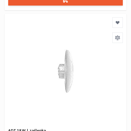
Dodaj do koszyka
ADT 18 W | zaślepka