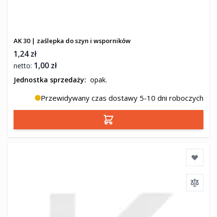
AK 30 | zaślepka do szyn i wsporników
1,24 zł
1,00 zł
Jednostka sprzedaży:
opak.
Przewidywany czas dostawy 5-10 dni roboczych
Dodaj do koszyka