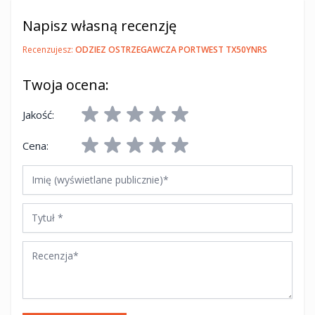
Napisz własną recenzję
Recenzujesz:
ODZIEZ OSTRZEGAWCZA PORTWEST TX50YNRS
Twoja ocena:
Jakość:
Cena:
Imię (wyświetlane publicznie)
Tytuł
Recenzja