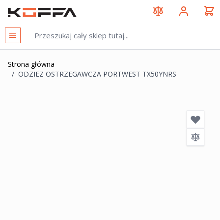
Przejdź do treści
KOFFA
Strona główna
/
ODZIEZ OSTRZEGAWCZA PORTWEST TX50YNRS