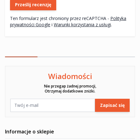
Prześlij recenzję
Ten formularz jest chroniony przez reCAPTCHA -
Polityka
prywatności Google
i
Warunki korzystania z usługi
.
Wiadomości
Ten formularz jest chroniony przez reCAPTCHA -
Polityka pryw
Nie przegap żadnej promocji,
Otrzymaj dodatkowe zniżki.
Adres e-mail
Zapisać się
Informacje o sklepie