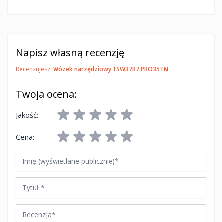
Napisz własną recenzję
Recenzujesz:
Wózek narzędziowy TSW37R7 PRO35TM
Twoja ocena:
Jakość:
Cena:
Imię (wyświetlane publicznie)
Tytuł
Recenzja