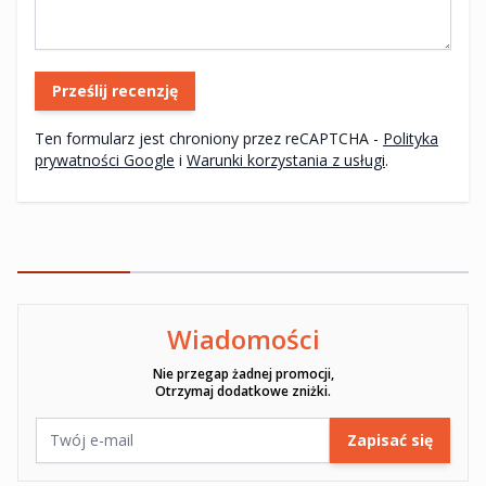
Prześlij recenzję
Ten formularz jest chroniony przez reCAPTCHA -
Polityka
prywatności Google
i
Warunki korzystania z usługi
.
Wiadomości
Ten formularz jest chroniony przez reCAPTCHA -
Polityka pryw
Nie przegap żadnej promocji,
Otrzymaj dodatkowe zniżki.
Adres e-mail
Zapisać się