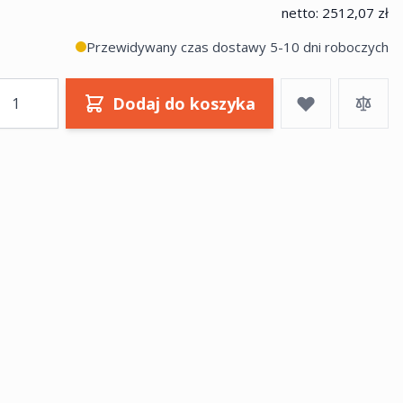
netto:
2512,07 zł
Przewidywany czas dostawy 5-10 dni roboczych
ość
Dodaj do koszyka