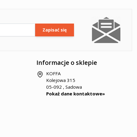
Zapisać się
Informacje o sklepie
KOFFA
Kolejowa 315
05-092 , Sadowa
Pokaż dane kontaktowe»