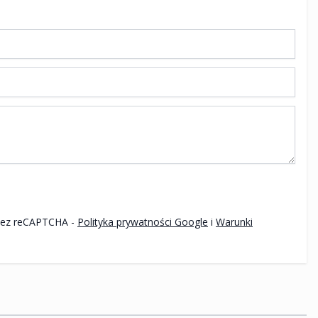
Ten formularz jest chroniony przez reCAPTCHA -
Polityka prywatności Google
i
Warunki