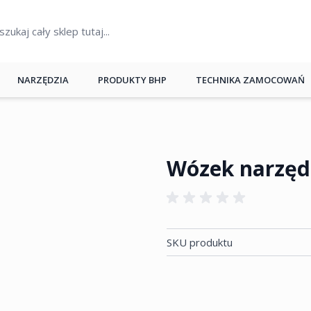
NARZĘDZIA
PRODUKTY BHP
TECHNIKA ZAMOCOWAŃ
Wózek narzę
SKU produktu