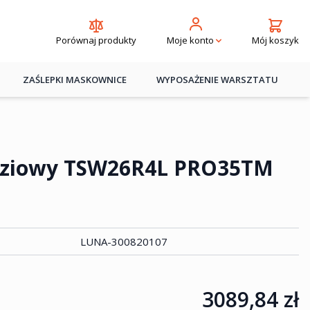
Porównaj produkty
Mój koszyk
Moje konto
ZAŚLEPKI MASKOWNICE
WYPOSAŻENIE WARSZTATU
dziowy TSW26R4L PRO35TM
LUNA-300820107
3089,84 zł