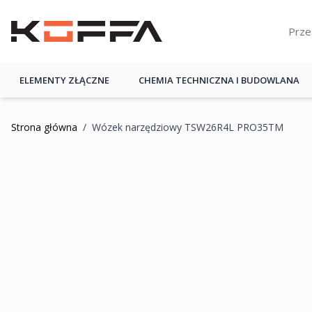
Przejdź do treści
KOFFA
ELEMENTY ZŁĄCZNE
CHEMIA TECHNICZNA I BUDOWLANA
Strona główna
/
Wózek narzędziowy TSW26R4L PRO35TM