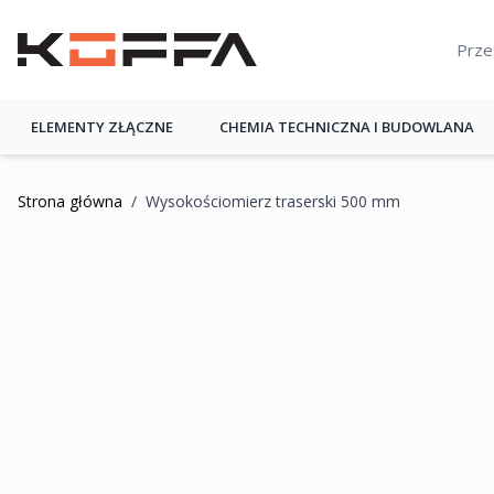
Przejdź do treści
KOFFA
ELEMENTY ZŁĄCZNE
CHEMIA TECHNICZNA I BUDOWLANA
Strona główna
/
Wysokościomierz traserski 500 mm