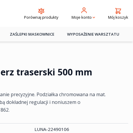
Porównaj produkty
Mój koszyk
Moje konto
ZAŚLEPKI MASKOWNICE
WYPOSAŻENIE WARSZTATU
erz traserski 500 mm
nanie precyzyjne. Podziałka chromowana na mat.
 dokładnej regulacji i noniuszem o
 862.
LUNA-22490106