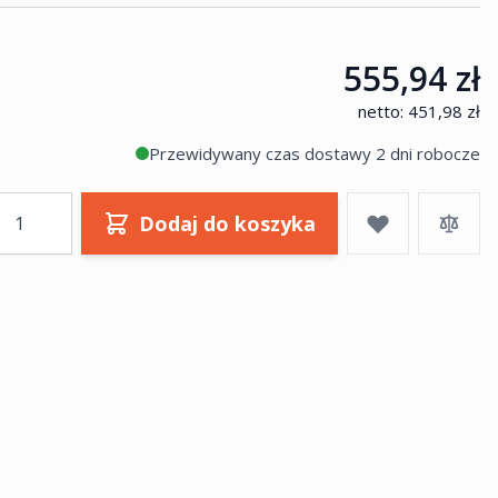
555,94 zł
netto:
451,98 zł
Przewidywany czas dostawy 2 dni robocze
ość
Dodaj do koszyka