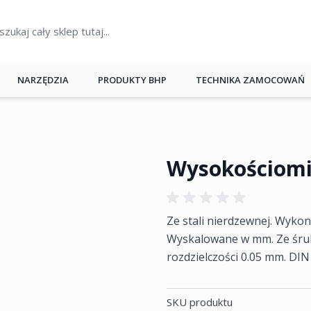
NARZĘDZIA
PRODUKTY BHP
TECHNIKA ZAMOCOWAŃ
Wysokościomi
Ze stali nierdzewnej. Wyko
Wyskalowane w mm. Ze śrubą
rozdzielczości 0.05 mm. DIN
SKU produktu