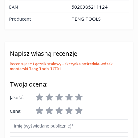
EAN
5020385211124
Producent
TENG TOOLS
Napisz własną recenzję
Recenzujesz:
Łącznik stalowy - skrzynka pośrednia-wózek
monterski Teng Tools TCF01
Twoja ocena:
Jakość:
Cena:
Imię (wyświetlane publicznie)