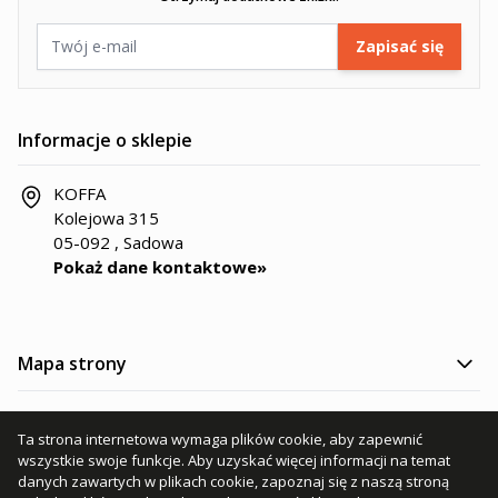
Adres e-mail
Zapisać się
Informacje o sklepie
KOFFA
Kolejowa 315
05-092 , Sadowa
Pokaż dane kontaktowe»
Mapa strony
Kategorie produktów
Ta strona internetowa wymaga plików cookie, aby zapewnić
wszystkie swoje funkcje. Aby uzyskać więcej informacji na temat
Informacje
danych zawartych w plikach cookie, zapoznaj się z naszą stroną