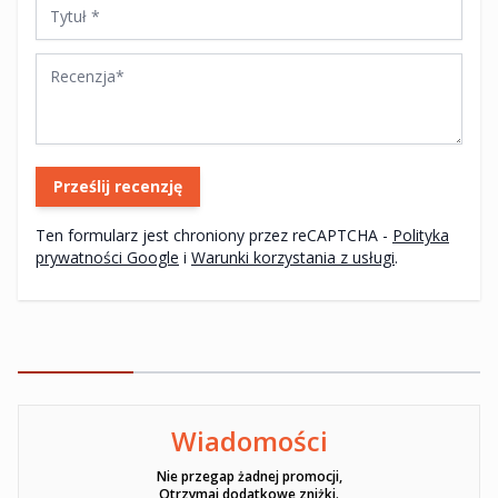
Tytuł
Recenzja
Prześlij recenzję
Ten formularz jest chroniony przez reCAPTCHA -
Polityka
prywatności Google
i
Warunki korzystania z usługi
.
Wiadomości
Ten formularz jest chroniony przez reCAPTCHA -
Polityka pryw
Nie przegap żadnej promocji,
Otrzymaj dodatkowe zniżki.