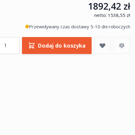
1892,42 zł
netto:
1538,55 zł
Przewidywany czas dostawy 5-10 dni roboczych
ość
Dodaj do koszyka