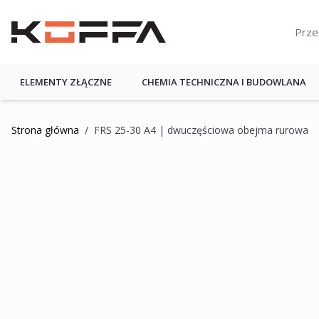
Przejdź do treści
KOFFA
ELEMENTY ZŁĄCZNE
CHEMIA TECHNICZNA I BUDOWLANA
Strona główna
/
FRS 25-30 A4 | dwuczęściowa obejma rurowa