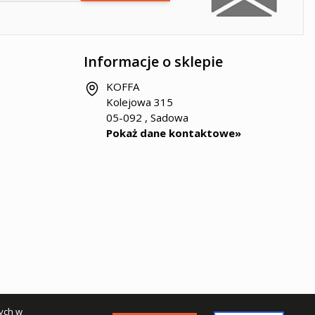
Informacje o sklepie
KOFFA
Kolejowa 315
05-092 , Sadowa
Pokaż dane kontaktowe»
ych w