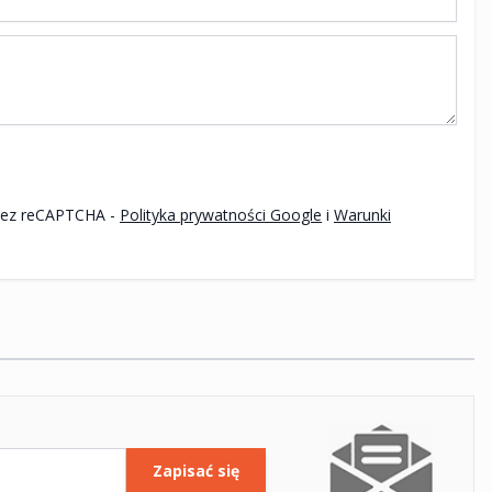
Ten formularz jest chroniony przez reCAPTCHA -
Polityka prywatności Google
i
Warunki
Zapisać się