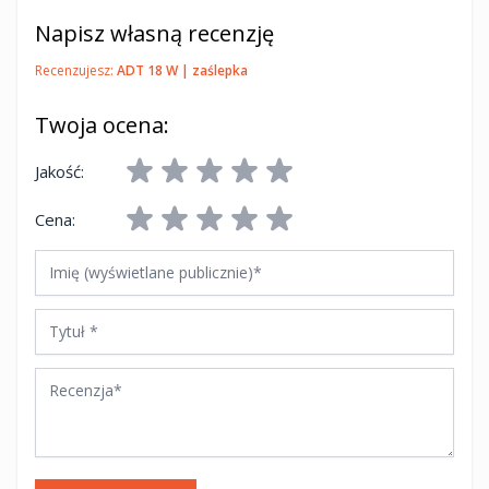
Napisz własną recenzję
Recenzujesz:
ADT 18 W | zaślepka
Twoja ocena:
Jakość:
Cena:
Imię (wyświetlane publicznie)
Tytuł
Recenzja