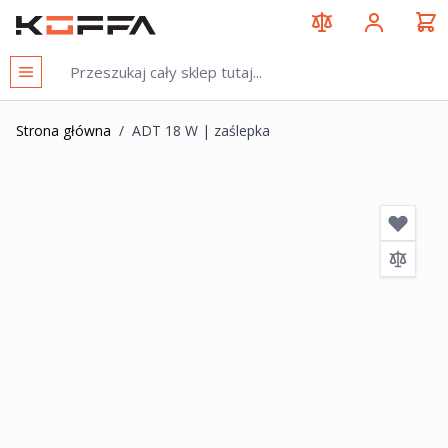
Przejdź do treści
KOFFA
Strona główna
/
ADT 18 W | zaślepka