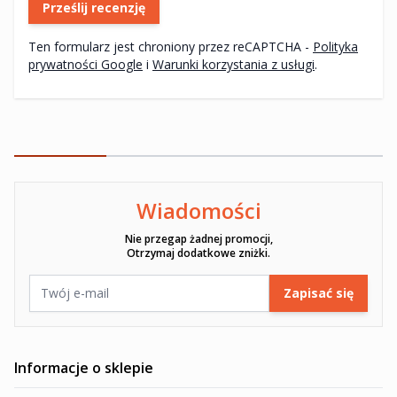
Prześlij recenzję
Ten formularz jest chroniony przez reCAPTCHA -
Polityka
prywatności Google
i
Warunki korzystania z usługi
.
Wiadomości
Ten formularz jest chroniony przez reCAPTCHA -
Polityka pryw
Nie przegap żadnej promocji,
Otrzymaj dodatkowe zniżki.
Adres e-mail
Zapisać się
Informacje o sklepie