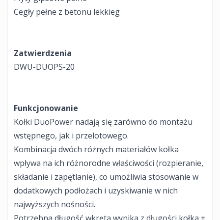
Cegły pełne z betonu lekkieg
Zatwierdzenia
DWU-DUOPS-20
Funkcjonowanie
Kołki DuoPower nadają się zarówno do montażu
wstępnego, jak i przelotowego.
Kombinacja dwóch różnych materiałów kołka
wpływa na ich różnorodne właściwości (rozpieranie,
składanie i zapętlanie), co umożliwia stosowanie w
dodatkowych podłożach i uzyskiwanie w nich
najwyższych nośności.
Potrzebna długość wkręta wynika z długości kołka +