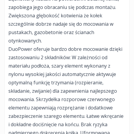
zapobiega jego obracaniu się podczas montażu.
Zwiększona głębokość kotwienia że kołek
szczególnie dobrze nadaje się do mocowania w
pustakach, gazobetonie oraz ścianach
otynkowanych.
DuoPower oferuje bardzo dobre mocowanie dzięki
zastosowaniu 2 składników: W zależności od
materiału podłoża, szary element wykonany z
nylonu wysokiej jakości automatycznie aktywuje
optymalną funkcję trzymania (rozpieranie,
składanie, zwijanie) dla zapewnienia najlepszego
mocowania. Skrzydełka rozporowe czerwonego
elementu zapewniają rozprężanie i dodatkowe
zabezpieczenie szarego elementu. Łatwe wkręcanie
i dokładne dociśnięcie na końcu. Brak ryzyka
nadmiernego dokręcenia kołka. Uformowana