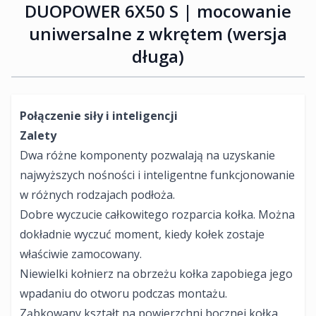
DUOPOWER 6X50 S | mocowanie
uniwersalne z wkrętem (wersja
długa)
Połączenie siły i inteligencji
Zalety
Dwa różne komponenty pozwalają na uzyskanie
najwyższych nośności i inteligentne funkcjonowanie
w różnych rodzajach podłoża.
Dobre wyczucie całkowitego rozparcia kołka. Można
dokładnie wyczuć moment, kiedy kołek zostaje
właściwie zamocowany.
Niewielki kołnierz na obrzeżu kołka zapobiega jego
wpadaniu do otworu podczas montażu.
Ząbkowany kształt na powierzchni bocznej kołka,