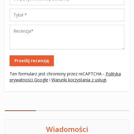
Tytuł
Recenzja
Prześlij recenzję
Ten formularz jest chroniony przez reCAPTCHA -
Polityka
prywatności Google
i
Warunki korzystania z usługi
.
Wiadomości
Ten formularz jest chroniony przez reCAPTCHA -
Polityka pryw