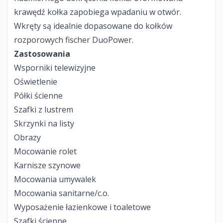
krawędź kołka zapobiega wpadaniu w otwór.
Wkręty są idealnie dopasowane do kołków
rozporowych fischer DuoPower.
Zastosowania
Wsporniki telewizyjne
Oświetlenie
Półki ścienne
Szafki z lustrem
Skrzynki na listy
Obrazy
Mocowanie rolet
Karnisze szynowe
Mocowania umywalek
Mocowania sanitarne/c.o.
Wyposażenie łazienkowe i toaletowe
Szafki ścienne