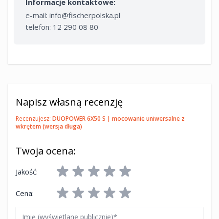
Informacje kontaktowe:
e-mail:
info@fischerpolska.pl
telefon: 12 290 08 80
Napisz własną recenzję
Recenzujesz:
DUOPOWER 6X50 S | mocowanie uniwersalne z
wkrętem (wersja długa)
Twoja ocena:
Jakość:
Cena:
Imię (wyświetlane publicznie)