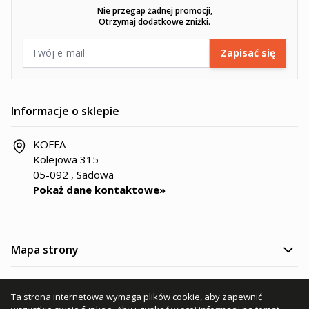
Nie przegap żadnej promocji,
Otrzymaj dodatkowe zniżki.
Adres e-mail
Zapisać się
Informacje o sklepie
KOFFA
Kolejowa 315
05-092 , Sadowa
Pokaż dane kontaktowe»
Mapa strony
Kategorie produktów
Ta strona internetowa wymaga plików cookie, aby zapewnić