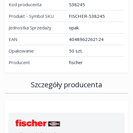
Kod producenta
538245
Produkt - Symbol SKU
FISCHER-538245
Jednostka Sprzedaży
opak.
EAN
4048962262124
Opakowanie
50 szt.
Producent
fischer
Szczegóły producenta