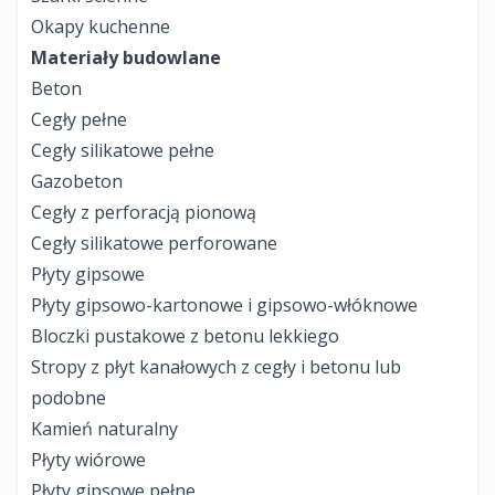
Okapy kuchenne
Materiały budowlane
Beton
Cegły pełne
Cegły silikatowe pełne
Gazobeton
Cegły z perforacją pionową
Cegły silikatowe perforowane
Płyty gipsowe
Płyty gipsowo-kartonowe i gipsowo-włóknowe
Bloczki pustakowe z betonu lekkiego
Stropy z płyt kanałowych z cegły i betonu lub
podobne
Kamień naturalny
Płyty wiórowe
Płyty gipsowe pełne