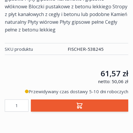
włóknowe Bloczki pustakowe z betonu lekkiego Stropy
z płyt kanałowych z cegły i betonu lub podobne Kamień
naturalny Płyty wiórowe Płyty gipsowe pełne Cegły
pełne z betonu lekkieg
SKU produktu
FISCHER-538245
61,57 zł
netto:
50,06 zł
Przewidywany czas dostawy 5-10 dni roboczych
Ilość