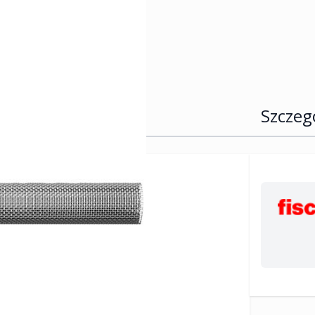
Szczeg
4