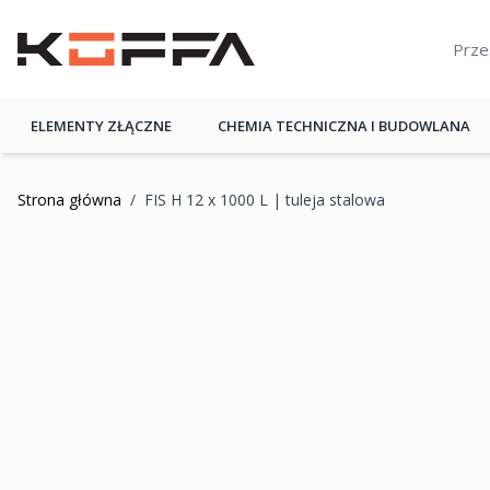
Przejdź do treści
KOFFA
ELEMENTY ZŁĄCZNE
CHEMIA TECHNICZNA I BUDOWLANA
Strona główna
/
FIS H 12 x 1000 L | tuleja stalowa