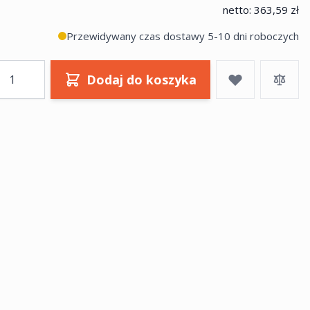
netto:
363,59 zł
Przewidywany czas dostawy 5-10 dni roboczych
ość
Dodaj do koszyka