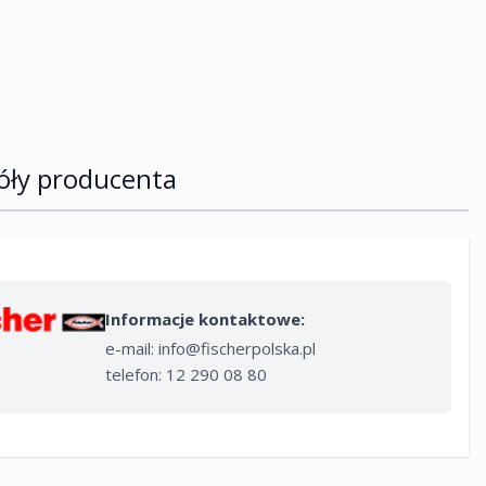
óły producenta
Informacje kontaktowe:
e-mail:
info@fischerpolska.pl
telefon: 12 290 08 80