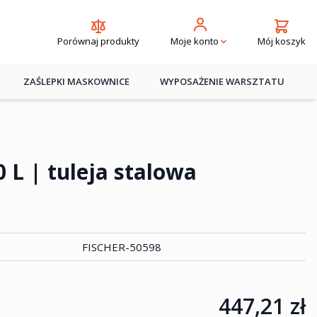
Porównaj produkty
Mój koszyk
Moje konto
ZAŚLEPKI MASKOWNICE
WYPOSAŻENIE WARSZTATU
0 L | tuleja stalowa
FISCHER-50598
447,21 zł