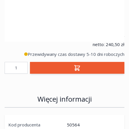
SKU produktu
FISCHER-50564
295,81 zł
netto:
240,50 zł
Przewidywany czas dostawy 5-10 dni roboczych
Ilość
Więcej informacji
Kod producenta
50564