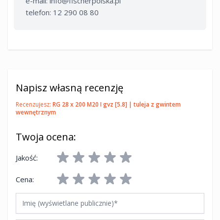
e-mail:
info@fischerpolska.pl
telefon: 12 290 08 80
Napisz własną recenzję
Recenzujesz:
RG 28 x 200 M20 I gvz [5.8] | tuleja z gwintem
wewnętrznym
Twoja ocena:
Jakość:
Cena:
Imię (wyświetlane publicznie)