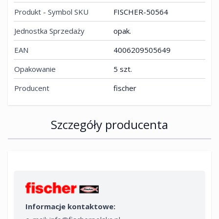
Produkt - Symbol SKU
FISCHER-50564
Jednostka Sprzedaży
opak.
EAN
4006209505649
Opakowanie
5 szt.
Producent
fischer
Szczegóły producenta
Informacje kontaktowe: