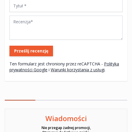
Tytuł
Recenzja
Prześlij recenzję
Ten formularz jest chroniony przez reCAPTCHA -
Polityka
prywatności Google
i
Warunki korzystania z usługi
.
Wiadomości
Ten formularz jest chroniony przez reCAPTCHA -
Polityka pryw
Nie przegap żadnej promocji,