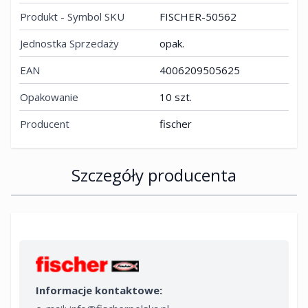
Produkt - Symbol SKU
FISCHER-50562
Jednostka Sprzedaży
opak.
EAN
4006209505625
Opakowanie
10 szt.
Producent
fischer
Szczegóły producenta
Informacje kontaktowe: