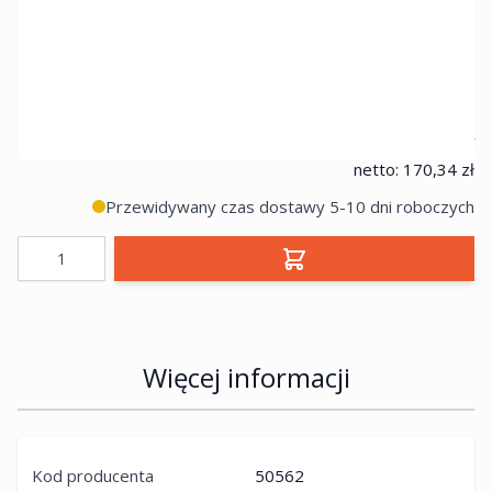
SKU produktu
FISCHER-50562
209,52 zł
netto:
170,34 zł
Przewidywany czas dostawy 5-10 dni roboczych
Ilość
Więcej informacji
Kod producenta
50562