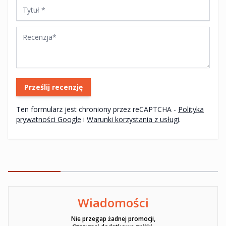
Tytuł
Recenzja
Prześlij recenzję
Ten formularz jest chroniony przez reCAPTCHA -
Polityka
prywatności Google
i
Warunki korzystania z usługi
.
Wiadomości
Ten formularz jest chroniony przez reCAPTCHA -
Polityka pryw
Nie przegap żadnej promocji,