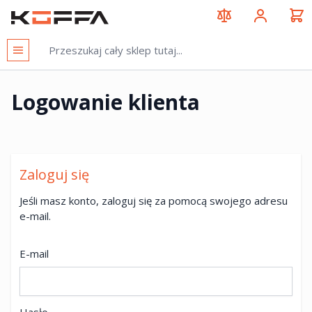
Przejdź do treści
KOFFA
Logowanie klienta
Zaloguj się
Jeśli masz konto, zaloguj się za pomocą swojego adresu
e-mail.
E-mail