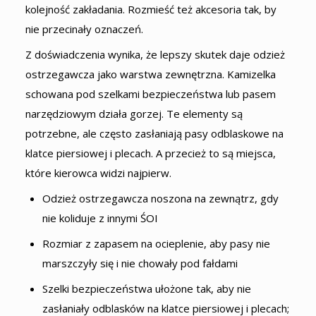
kolejność zakładania. Rozmieść też akcesoria tak, by
nie przecinały oznaczeń.
Z doświadczenia wynika, że lepszy skutek daje odzież
ostrzegawcza jako warstwa zewnętrzna. Kamizelka
schowana pod szelkami bezpieczeństwa lub pasem
narzędziowym działa gorzej. Te elementy są
potrzebne, ale często zasłaniają pasy odblaskowe na
klatce piersiowej i plecach. A przecież to są miejsca,
które kierowca widzi najpierw.
Odzież ostrzegawcza noszona na zewnątrz, gdy
nie koliduje z innymi ŚOI
Rozmiar z zapasem na ocieplenie, aby pasy nie
marszczyły się i nie chowały pod fałdami
Szelki bezpieczeństwa ułożone tak, aby nie
zasłaniały odblasków na klatce piersiowej i plecach;