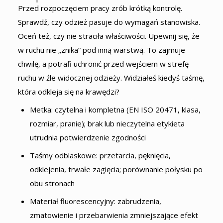
Przed rozpoczęciem pracy zrób krótką kontrolę.
Sprawdź, czy odzież pasuje do wymagań stanowiska.
Oceń też, czy nie straciła właściwości. Upewnij się, że
w ruchu nie „znika” pod inną warstwą. To zajmuje
chwilę, a potrafi uchronić przed wejściem w strefę
ruchu w źle widocznej odzieży. Widziałeś kiedyś taśmę,
która odkleja się na krawędzi?
Metka: czytelna i kompletna (EN ISO 20471, klasa,
rozmiar, pranie); brak lub nieczytelna etykieta
utrudnia potwierdzenie zgodności
Taśmy odblaskowe: przetarcia, pęknięcia,
odklejenia, trwałe zagięcia; porównanie połysku po
obu stronach
Materiał fluorescencyjny: zabrudzenia,
zmatowienie i przebarwienia zmniejszające efekt