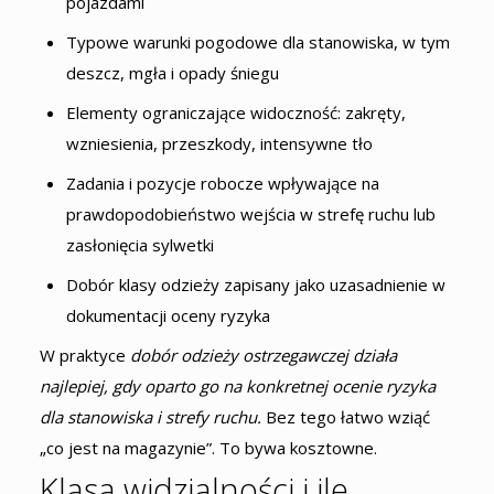
pojazdami
Typowe warunki pogodowe dla stanowiska, w tym
deszcz, mgła i opady śniegu
Elementy ograniczające widoczność: zakręty,
wzniesienia, przeszkody, intensywne tło
Zadania i pozycje robocze wpływające na
prawdopodobieństwo wejścia w strefę ruchu lub
zasłonięcia sylwetki
Dobór klasy odzieży zapisany jako uzasadnienie w
dokumentacji oceny ryzyka
W praktyce
dobór odzieży ostrzegawczej działa
najlepiej, gdy oparto go na konkretnej ocenie ryzyka
dla stanowiska i strefy ruchu.
Bez tego łatwo wziąć
„co jest na magazynie”. To bywa kosztowne.
Klasa widzialności i ile