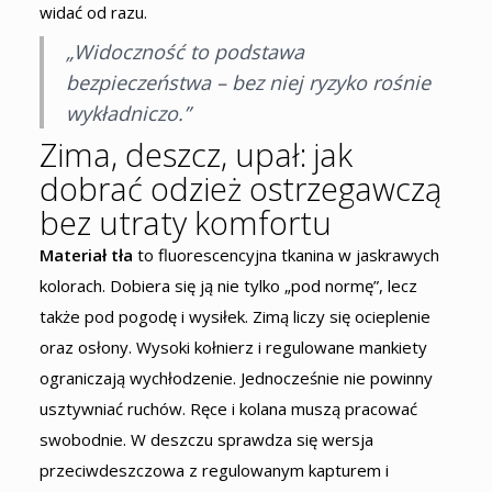
widać od razu.
„Widoczność to podstawa
bezpieczeństwa – bez niej ryzyko rośnie
wykładniczo.”
Zima, deszcz, upał: jak
dobrać odzież ostrzegawczą
bez utraty komfortu
Materiał tła
to fluorescencyjna tkanina w jaskrawych
kolorach. Dobiera się ją nie tylko „pod normę”, lecz
także pod pogodę i wysiłek. Zimą liczy się ocieplenie
oraz osłony. Wysoki kołnierz i regulowane mankiety
ograniczają wychłodzenie. Jednocześnie nie powinny
usztywniać ruchów. Ręce i kolana muszą pracować
swobodnie. W deszczu sprawdza się wersja
przeciwdeszczowa z regulowanym kapturem i