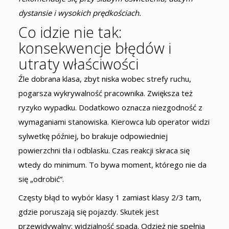
dystansie i wysokich prędkościach.
Co idzie nie tak:
konsekwencje błędów i
utraty właściwości
Źle dobrana klasa, zbyt niska wobec strefy ruchu,
pogarsza wykrywalność pracownika. Zwiększa też
ryzyko wypadku. Dodatkowo oznacza niezgodność z
wymaganiami stanowiska. Kierowca lub operator widzi
sylwetkę później, bo brakuje odpowiedniej
powierzchni tła i odblasku. Czas reakcji skraca się
wtedy do minimum. To bywa moment, którego nie da
się „odrobić”.
Częsty błąd to wybór klasy 1 zamiast klasy 2/3 tam,
gdzie poruszają się pojazdy. Skutek jest
przewidywalny: widzialność spada. Odzież nie spełnia