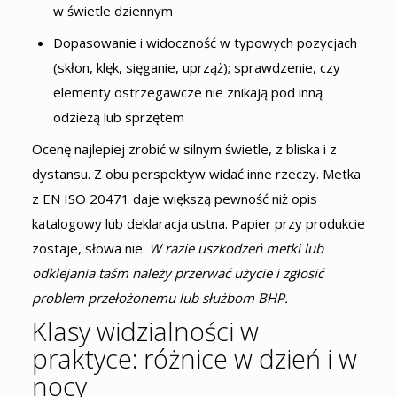
w świetle dziennym
Dopasowanie i widoczność w typowych pozycjach
(skłon, klęk, sięganie, uprząż); sprawdzenie, czy
elementy ostrzegawcze nie znikają pod inną
odzieżą lub sprzętem
Ocenę najlepiej zrobić w silnym świetle, z bliska i z
dystansu. Z obu perspektyw widać inne rzeczy. Metka
z EN ISO 20471 daje większą pewność niż opis
katalogowy lub deklaracja ustna. Papier przy produkcie
zostaje, słowa nie.
W razie uszkodzeń metki lub
odklejania taśm należy przerwać użycie i zgłosić
problem przełożonemu lub służbom BHP.
Klasy widzialności w
praktyce: różnice w dzień i w
nocy