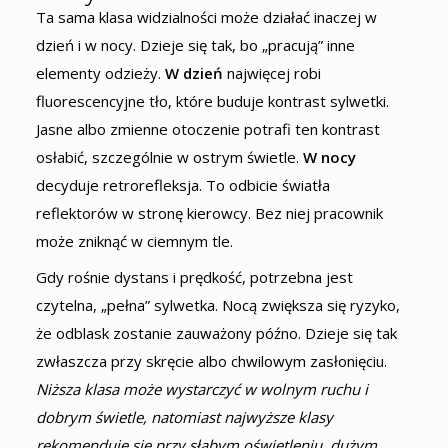
Ta sama klasa widzialności może działać inaczej w
dzień i w nocy. Dzieje się tak, bo „pracują” inne
elementy odzieży.
W dzień
najwięcej robi
fluorescencyjne tło, które buduje kontrast sylwetki.
Jasne albo zmienne otoczenie potrafi ten kontrast
osłabić, szczególnie w ostrym świetle.
W nocy
decyduje retrorefleksja. To odbicie światła
reflektorów w stronę kierowcy. Bez niej pracownik
może zniknąć w ciemnym tle.
Gdy rośnie dystans i prędkość, potrzebna jest
czytelna, „pełna” sylwetka. Nocą zwiększa się ryzyko,
że odblask zostanie zauważony późno. Dzieje się tak
zwłaszcza przy skręcie albo chwilowym zasłonięciu.
Niższa klasa może wystarczyć w wolnym ruchu i
dobrym świetle, natomiast najwyższe klasy
rekomenduje się przy słabym oświetleniu, dużym