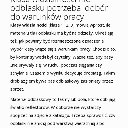
odblasku potrzeba: dobór
do warunków pracy
Klasy widzialności
(klasa 1, 2, 3) mówią wprost, ile
materiału tła i odblasku ma być na odzieży. Określają
też, jak powinny być rozmieszczone oznaczenia.
Wybór klasy wiąże się z warunkami pracy. Chodzi o to,
by kontur sylwetki był czytelny. Ważne też, aby pasy
„nie urywały się” w ruchu, podczas sięgania czy
schylania. Czasem o wyniku decyduje drobiazg. Takim
drobiazgiem bywa pas odblaskowy zasłonięty przez
sprzęt.
Materiał odblaskowy to taśmy lub pola, które odbijają
światło reflektorów. W doborze nie wystarczy
spojrzeć na zdjęcie z katalogu. Trzeba sprawdzić, czy
odblaski nie znikną pod warstwą wierzchnią albo