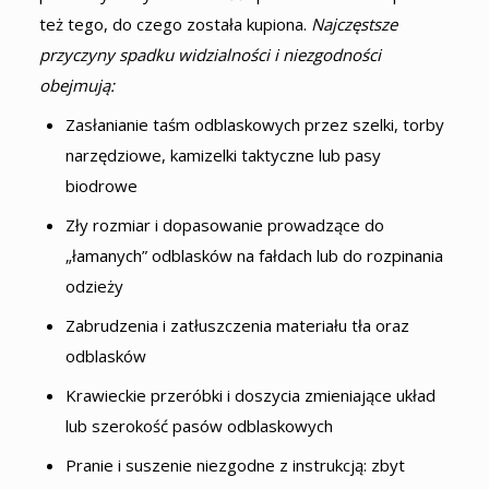
też tego, do czego została kupiona.
Najczęstsze
przyczyny spadku widzialności i niezgodności
obejmują:
Zasłanianie taśm odblaskowych przez szelki, torby
narzędziowe, kamizelki taktyczne lub pasy
biodrowe
Zły rozmiar i dopasowanie prowadzące do
„łamanych” odblasków na fałdach lub do rozpinania
odzieży
Zabrudzenia i zatłuszczenia materiału tła oraz
odblasków
Krawieckie przeróbki i doszycia zmieniające układ
lub szerokość pasów odblaskowych
Pranie i suszenie niezgodne z instrukcją: zbyt