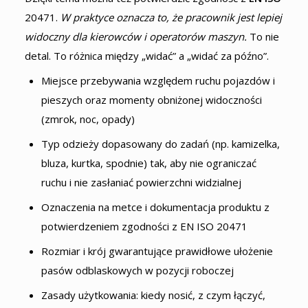
20471.
W praktyce oznacza to, że pracownik jest lepiej
widoczny dla kierowców i operatorów maszyn.
To nie
detal. To różnica między „widać” a „widać za późno”.
Miejsce przebywania względem ruchu pojazdów i
pieszych oraz momenty obniżonej widoczności
(zmrok, noc, opady)
Typ odzieży dopasowany do zadań (np. kamizelka,
bluza, kurtka, spodnie) tak, aby nie ograniczać
ruchu i nie zasłaniać powierzchni widzialnej
Oznaczenia na metce i dokumentacja produktu z
potwierdzeniem zgodności z EN ISO 20471
Rozmiar i krój gwarantujące prawidłowe ułożenie
pasów odblaskowych w pozycji roboczej
Zasady użytkowania: kiedy nosić, z czym łączyć,