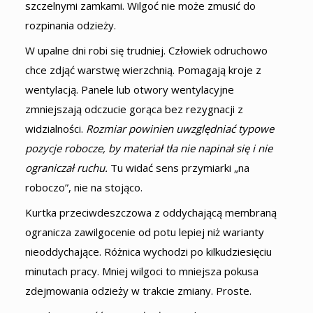
szczelnymi zamkami. Wilgoć nie może zmusić do
rozpinania odzieży.
W upalne dni robi się trudniej. Człowiek odruchowo
chce zdjąć warstwę wierzchnią. Pomagają kroje z
wentylacją. Panele lub otwory wentylacyjne
zmniejszają odczucie gorąca bez rezygnacji z
widzialności.
Rozmiar powinien uwzględniać typowe
pozycje robocze, by materiał tła nie napinał się i nie
ograniczał ruchu.
Tu widać sens przymiarki „na
roboczo”, nie na stojąco.
Kurtka przeciwdeszczowa z oddychającą membraną
ogranicza zawilgocenie od potu lepiej niż warianty
nieoddychające. Różnica wychodzi po kilkudziesięciu
minutach pracy. Mniej wilgoci to mniejsza pokusa
zdejmowania odzieży w trakcie zmiany. Proste.