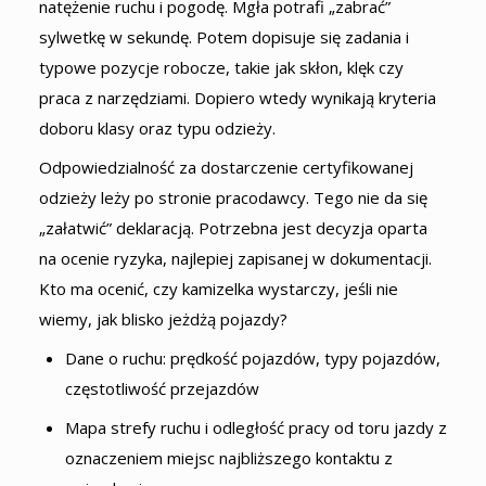
natężenie ruchu i pogodę. Mgła potrafi „zabrać”
sylwetkę w sekundę. Potem dopisuje się zadania i
typowe pozycje robocze, takie jak skłon, klęk czy
praca z narzędziami. Dopiero wtedy wynikają kryteria
doboru klasy oraz typu odzieży.
Odpowiedzialność za dostarczenie certyfikowanej
odzieży leży po stronie pracodawcy. Tego nie da się
„załatwić” deklaracją. Potrzebna jest decyzja oparta
na ocenie ryzyka, najlepiej zapisanej w dokumentacji.
Kto ma ocenić, czy kamizelka wystarczy, jeśli nie
wiemy, jak blisko jeżdżą pojazdy?
Dane o ruchu: prędkość pojazdów, typy pojazdów,
częstotliwość przejazdów
Mapa strefy ruchu i odległość pracy od toru jazdy z
oznaczeniem miejsc najbliższego kontaktu z