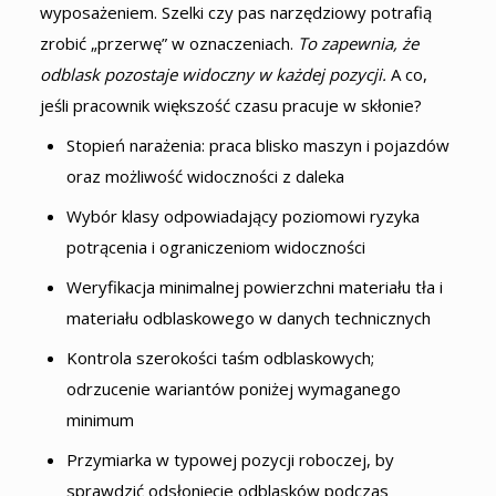
wyposażeniem. Szelki czy pas narzędziowy potrafią
zrobić „przerwę” w oznaczeniach.
To zapewnia, że
odblask pozostaje widoczny w każdej pozycji.
A co,
jeśli pracownik większość czasu pracuje w skłonie?
Stopień narażenia: praca blisko maszyn i pojazdów
oraz możliwość widoczności z daleka
Wybór klasy odpowiadający poziomowi ryzyka
potrącenia i ograniczeniom widoczności
Weryfikacja minimalnej powierzchni materiału tła i
materiału odblaskowego w danych technicznych
Kontrola szerokości taśm odblaskowych;
odrzucenie wariantów poniżej wymaganego
minimum
Przymiarka w typowej pozycji roboczej, by
sprawdzić odsłonięcie odblasków podczas