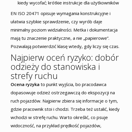
kiedy wycofać; krótkie instrukcje dla użytkowników
EN ISO 20471 opisuje wymagania konstrukcyjne i
ułatwia szybkie sprawdzenie, czy wyrób daje
minimalny poziom widzialności. Metka i dokumentacja
mają tu znaczenie praktyczne, a nie „papierowe”.
Pozwalają potwierdzić klasę wtedy, gdy liczy się czas.
Najpierw oceń ryzyko: dobór
odzieży do stanowiska i
strefy ruchu
Ocena ryzyka
to punkt wyjścia, bo pracodawca
dopasowuje odzież ostrzegawczą do ekspozycji na
ruch pojazdów. Najpierw zbiera się informacje o tym,
gdzie pracownik stoi i chodzi. Trzeba też ustalić, kiedy
wchodzi w strefę ruchu. Warto określić, co psuje
widoczność, na przykład prędkość pojazdów,