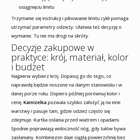
osiągnięciu limitu
Trzymanie się instrukcji i pilnowanie limitu cykli pomaga
utrzymać parametry odzieży. Ułatwia też decyzję o
wymianie. Tu nie ma drogi na skróty.
Decyzje zakupowe w
praktyce: krój, materiał, kolor
i budżet
Najpierw wybierz krój. Dopasuj go do tego, co
naprawdę będzie noszone na danym stanowisku i w
danej porze roku. Dopiero później porównuj kolor i
cenę.
Kamizelka
pozwala szybko założyć ją na inne
warstwy i pasuje tam, gdzie odzież często się
zdejmuje. Kurtka osłania przed wiatrem i opadami.
Spodnie poprawiają widoczność nóg, gdy tułów bywa
zasłaniany. Kombinezon daje ciągłą powierzchnię bez