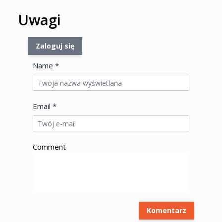
Uwagi
Zaloguj się
Name *
Email *
Comment
Komentarz