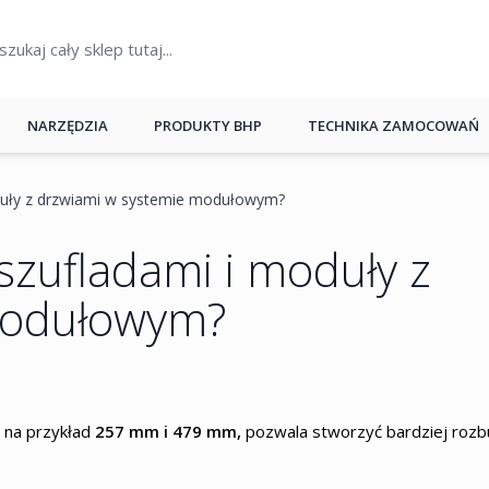
NARZĘDZIA
PRODUKTY BHP
TECHNIKA ZAMOCOWAŃ
duły z drzwiami w systemie modułowym?
szufladami i moduły z
modułowym?
na przykład
257 mm i 479 mm,
pozwala stworzyć bardziej roz