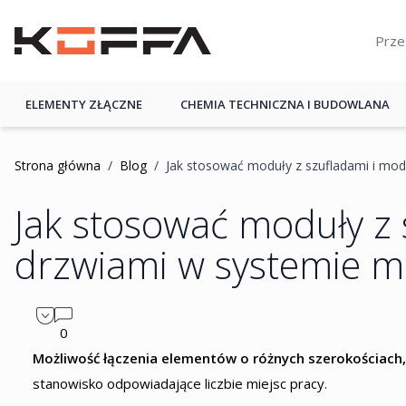
Przejdź do treści
KOFFA
ELEMENTY ZŁĄCZNE
CHEMIA TECHNICZNA I BUDOWLANA
Strona główna
/
Blog
/
Jak stosować moduły z szufladami i mo
Jak stosować moduły z 
drzwiami w systemie 
0
Możliwość łączenia elementów o różnych szerokościach,
stanowisko odpowiadające liczbie miejsc pracy.