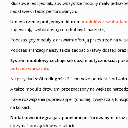
Kluczowe jest jednak, aby wszystkie moduły miały jednako
nadstawek i tablic perforowanych.
Umieszczenie pod jednym blatem
modułów z szufladami
zapewniają szybki dostęp do drobnych narzędzi,
Podczas gdy moduły z drzwiami oferują przestrzeń na wię
Podczas aranżacji należy także zadbać o łatwy dostęp oraz
System modułowy cechuje się dużą elastycznością,
pozwa
potrzeb warsztatu
.
Na przykład
stół o długości 2,1 m
może pomieścić od
4 do
A także moduł z drzwiami przeznaczony na większe narzędz
Takie rozwiązania poprawiają ergonomię, zwiększają funkcjo
na kółkach.
Dodatkowo integracja z panelami perforowanymi oraz
utrzymać porządek w warsztacie.