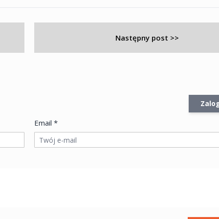
Następny post >>
Zalog
Email *