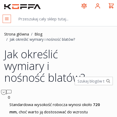
Przejdź do treści
KOFFA
Strona główna
/
Blog
/
Jak określić wymiary i nośność blatów?
Jak określić
wymiary i
nośność blatów?
0
Standardowa wysokość robocza wynosi około
720
mm
, choć warto ją dostosować do wzrostu