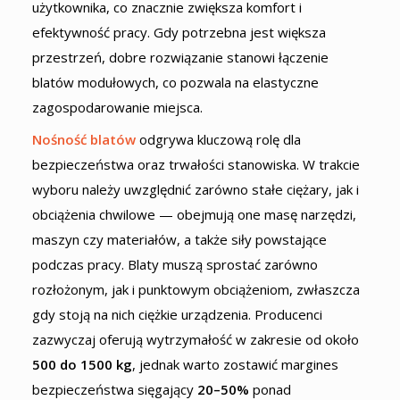
użytkownika, co znacznie zwiększa komfort i
efektywność pracy. Gdy potrzebna jest większa
przestrzeń, dobre rozwiązanie stanowi łączenie
blatów modułowych, co pozwala na elastyczne
zagospodarowanie miejsca.
Nośność blatów
odgrywa kluczową rolę dla
bezpieczeństwa oraz trwałości stanowiska. W trakcie
wyboru należy uwzględnić zarówno stałe ciężary, jak i
obciążenia chwilowe — obejmują one masę narzędzi,
maszyn czy materiałów, a także siły powstające
podczas pracy. Blaty muszą sprostać zarówno
rozłożonym, jak i punktowym obciążeniom, zwłaszcza
gdy stoją na nich ciężkie urządzenia. Producenci
zazwyczaj oferują wytrzymałość w zakresie od około
500 do 1500 kg
, jednak warto zostawić margines
bezpieczeństwa sięgający
20–50%
ponad