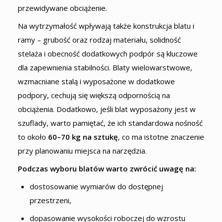
przewidywane obciążenie.
Na wytrzymałość wpływają także konstrukcja blatu i
ramy – grubość oraz rodzaj materiału, solidność
stelaża i obecność dodatkowych podpór są kluczowe
dla zapewnienia stabilności. Blaty wielowarstwowe,
wzmacniane stalą i wyposażone w dodatkowe
podpory, cechują się większą odpornością na
obciążenia. Dodatkowo, jeśli blat wyposażony jest w
szuflady, warto pamiętać, że ich standardowa nośność
to około
60–70 kg na sztukę
, co ma istotne znaczenie
przy planowaniu miejsca na narzędzia.
Podczas wyboru blatów warto zwrócić uwagę na:
dostosowanie wymiarów do dostępnej
przestrzeni,
dopasowanie wysokości roboczej do wzrostu