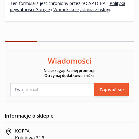
Ten formularz jest chroniony przez reCAPTCHA -
Polityka
prywatności Google
i
Warunki korzystania z usługi
.
Wiadomości
Ten formularz jest chroniony przez reCAPTCHA -
Polityka pryw
Nie przegap żadnej promocji,
Otrzymaj dodatkowe zniżki.
Adres e-mail
Zapisać się
Informacje o sklepie
KOFFA
Kolejowa 315