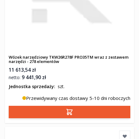
Wózek narzędziowy TKW26R278F PRO35TM wraz z zestawem
narzędzi - 278 elementów
11 613,54 zł
9 441,90 zł
Jednostka sprzedaży:
szt.
Przewidywany czas dostawy 5-10 dni roboczych
Dodaj do koszyka