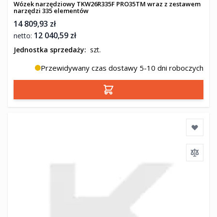
Wózek narzędziowy TKW26R335F PRO35TM wraz z zestawem
narzędzi 335 elementów
14 809,93 zł
12 040,59 zł
Jednostka sprzedaży:
szt.
Przewidywany czas dostawy 5-10 dni roboczych
Dodaj do koszyka