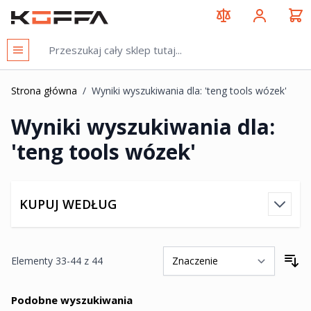
Przejdź do treści
KOFFA
Strona główna
/
Wyniki wyszukiwania dla: 'teng tools wózek'
Wyniki wyszukiwania dla:
'teng tools wózek'
KUPUJ WEDŁUG
Elementy
33
-
44
z
44
So
Podobne wyszukiwania