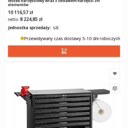
Wózek narzędziowy wraz z zestawem narzędzi 391
elementów
10 116,57 zł
8 224,85 zł
Jednostka sprzedaży:
szt.
Przewidywany czas dostawy 5-10 dni roboczych
Dodaj do koszyka