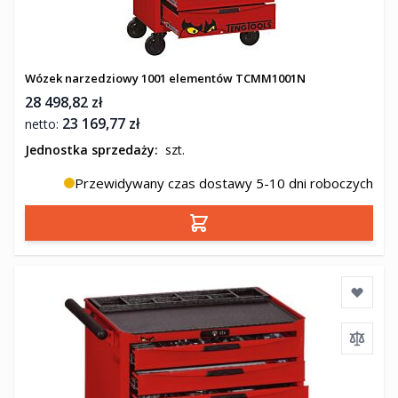
Wózek narzedziowy 1001 elementów TCMM1001N
28 498,82 zł
23 169,77 zł
Jednostka sprzedaży:
szt.
Przewidywany czas dostawy 5-10 dni roboczych
Dodaj do koszyka