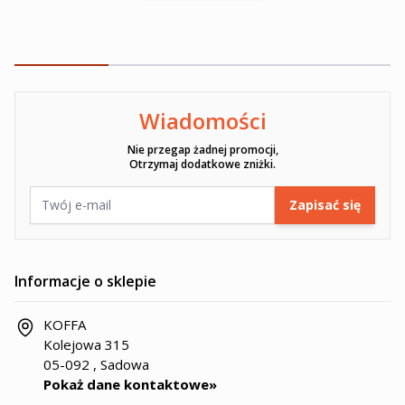
Wiadomości
Ten formularz jest chroniony przez reCAPTCHA -
Polityka pryw
Nie przegap żadnej promocji,
Otrzymaj dodatkowe zniżki.
Adres e-mail
Zapisać się
Informacje o sklepie
KOFFA
Kolejowa 315
05-092 , Sadowa
Pokaż dane kontaktowe»