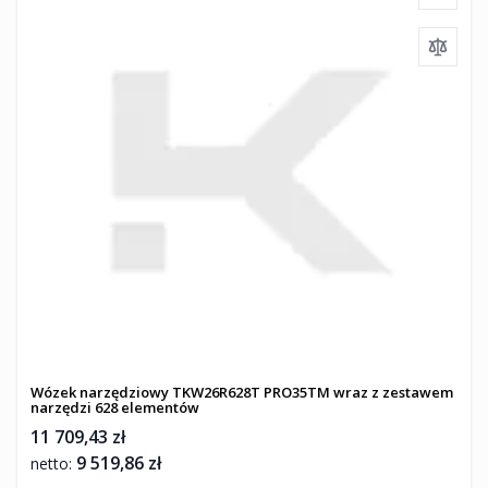
Wózek narzędziowy TKW26R628T PRO35TM wraz z zestawem
narzędzi 628 elementów
11 709,43 zł
9 519,86 zł