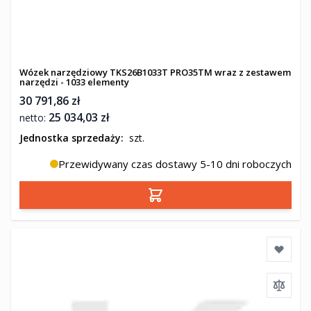
Wózek narzędziowy TKS26B1033T PRO35TM wraz z zestawem
narzędzi - 1033 elementy
30 791,86 zł
25 034,03 zł
Jednostka sprzedaży:
szt.
Przewidywany czas dostawy 5-10 dni roboczych
Dodaj do koszyka