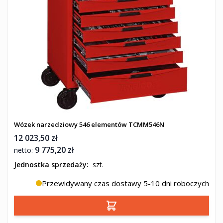
Wózek narzedziowy 546 elementów TCMM546N
12 023,50 zł
9 775,20 zł
Jednostka sprzedaży:
szt.
Przewidywany czas dostawy 5-10 dni roboczych
Dodaj do koszyka