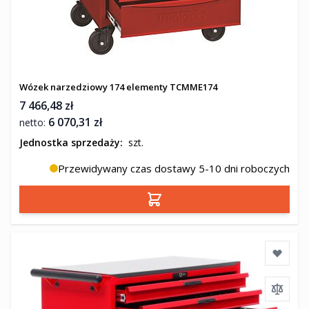
Wózek narzedziowy 174 elementy TCMME174
7 466,48 zł
6 070,31 zł
Jednostka sprzedaży:
szt.
Przewidywany czas dostawy 5-10 dni roboczych
Dodaj do koszyka