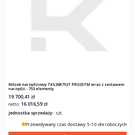
Wózek narzędziowy TKS26R753T PRO35TM wraz z zestawem
narzędzi - 753 elementy
19 700,41 zł
16 016,59 zł
Jednostka sprzedaży:
szt.
Przewidywany czas dostawy 5-10 dni roboczych